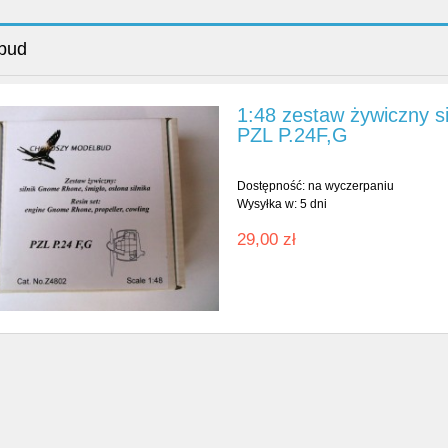
bud
1:48 zestaw żywiczny s
PZL P.24F,G
Dostępność:
na wyczerpaniu
Wysyłka w:
5 dni
29,00 zł