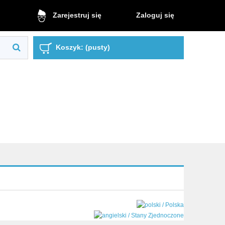
Zaloguj się
Zarejestruj się
Koszyk:
(pusty)