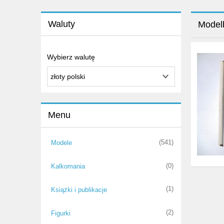
Waluty
Model
Wybierz walutę
Menu
(541)
Modele
(0)
Kalkomania
(1)
Książki i publikacje
(2)
Figurki