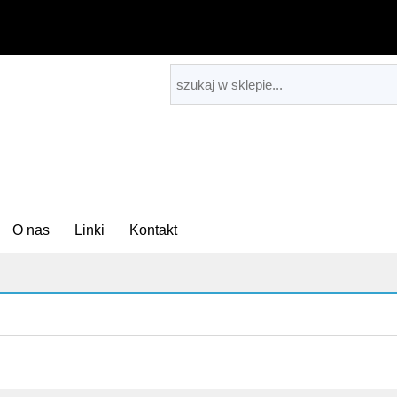
O nas
Linki
Kontakt