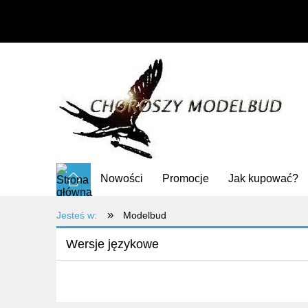
Nowości
Promocje
Jak kupować?
»
Jesteś w:
Modelbud
Wersje językowe