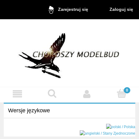
Zaloguj się
Zarejestruj się
Wersje językowe