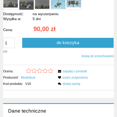
Dostępność:
na wyczerpaniu
Wysyłka w:
5 dni
90,00 zł
Cena:
do koszyka
szt.
dodaj do przechowalni
Ocena:
zapytaj o produkt
Producent:
Modelbud
poleć znajomemu
Kod produktu:
V16
dodaj opinię
Dane techniczne