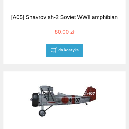
[A05] Shavrov sh-2 Soviet WWII amphibian
80,00 zł
do koszyka