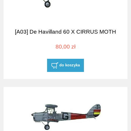
[A03] De Havilland 60 X CIRRUS MOTH
80,00 zł
do koszyka