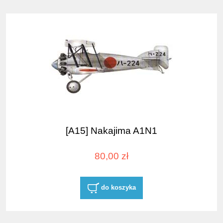
[A15] Nakajima A1N1
80,00 zł
do koszyka