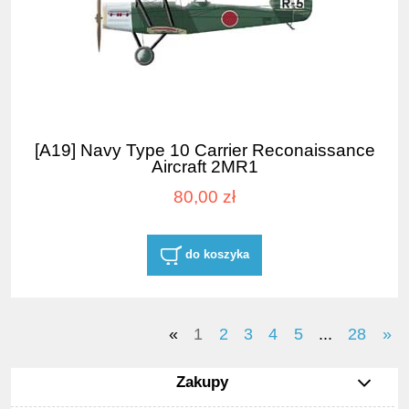
[A19] Navy Type 10 Carrier Reconaissance
Aircraft 2MR1
80,00 zł
do koszyka
«
1
2
3
4
5
...
28
»
Zakupy