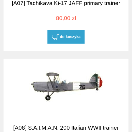
[A07] Tachikava Ki-17 JAFF primary trainer
80,00 zł
do koszyka
[A08] S.A.I.M.A.N. 200 Italian WWII trainer