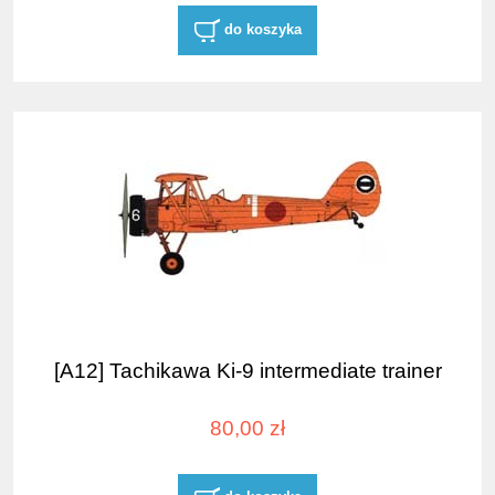
do koszyka
[A12] Tachikawa Ki-9 intermediate trainer
80,00 zł