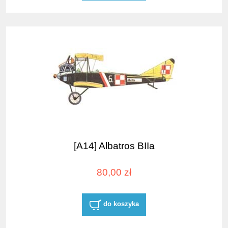
[A14] Albatros BIIa
80,00 zł
do koszyka