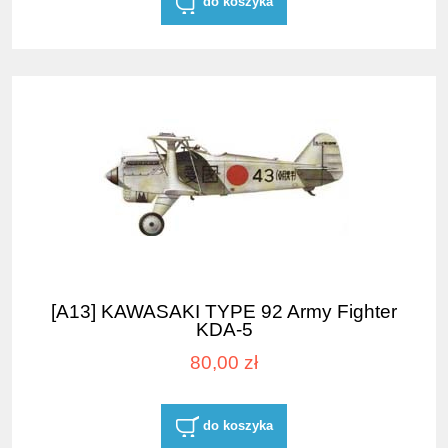
do koszyka
[A13] KAWASAKI TYPE 92 Army Fighter
KDA-5
80,00 zł
do koszyka