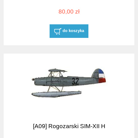
80,00 zł
do koszyka
[A09] Rogozarski SIM-XII H