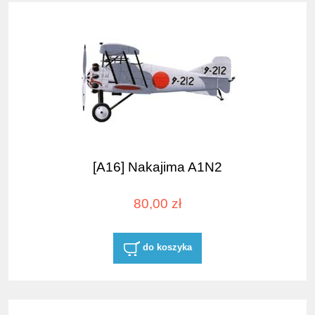
[A16] Nakajima A1N2
80,00 zł
do koszyka