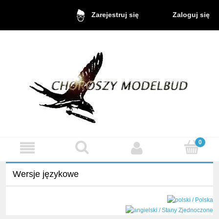
Zaloguj się
Zarejestruj się
Wersje językowe