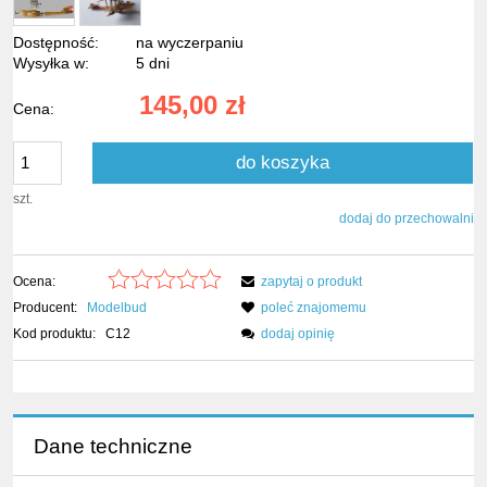
Dostępność:
na wyczerpaniu
Wysyłka w:
5 dni
145,00 zł
Cena:
do koszyka
szt.
dodaj do przechowalni
Ocena:
zapytaj o produkt
Producent:
Modelbud
poleć znajomemu
Kod produktu:
C12
dodaj opinię
Dane techniczne