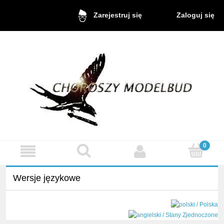
Zaloguj się
Zarejestruj się
Wersje językowe