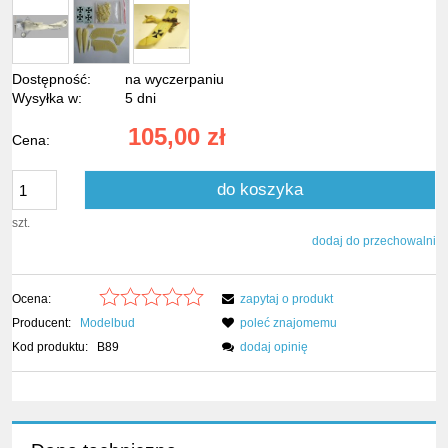
Dostępność:
na wyczerpaniu
Wysyłka w:
5 dni
105,00 zł
Cena:
do koszyka
szt.
dodaj do przechowalni
Ocena:
zapytaj o produkt
Producent:
Modelbud
poleć znajomemu
Kod produktu:
B89
dodaj opinię