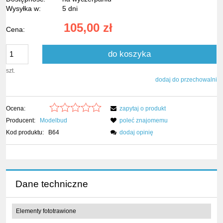
Wysyłka w:
5 dni
105,00 zł
Cena:
do koszyka
szt.
dodaj do przechowalni
Ocena:
zapytaj o produkt
Producent:
Modelbud
poleć znajomemu
Kod produktu:
B64
dodaj opinię
Dane techniczne
Elementy fototrawione