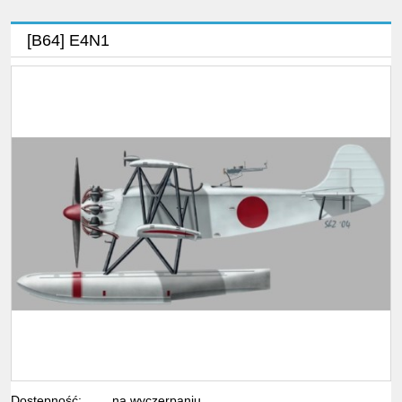
[B64] E4N1
Dostępność:
na wyczerpaniu