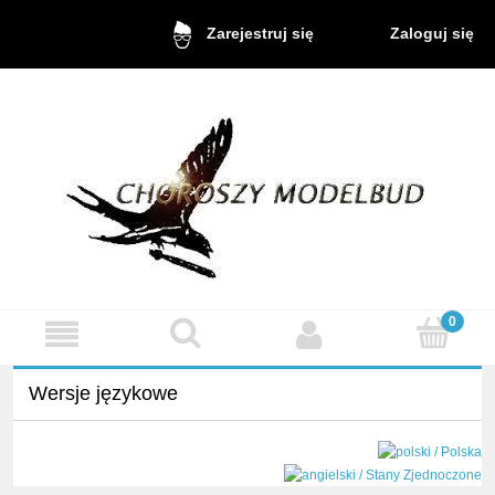
Zaloguj się
Zarejestruj się
Wersje językowe