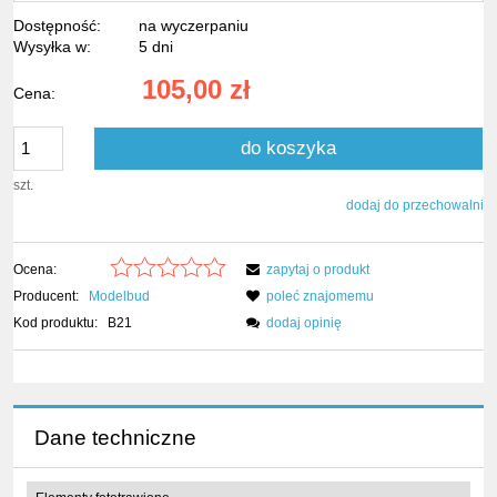
Dostępność:
na wyczerpaniu
Wysyłka w:
5 dni
105,00 zł
Cena:
do koszyka
szt.
dodaj do przechowalni
Ocena:
zapytaj o produkt
Producent:
Modelbud
poleć znajomemu
Kod produktu:
B21
dodaj opinię
Dane techniczne