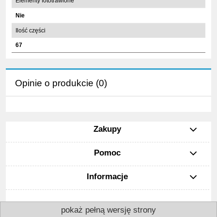
Elementy fototrawione
Nie
Ilość części
67
Opinie o produkcie (0)
Zakupy
Pomoc
Informacje
pokaż pełną wersję strony