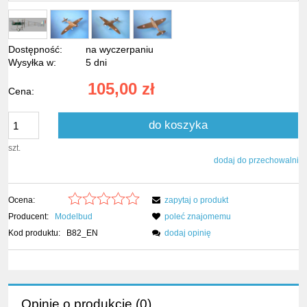
Dostępność:
na wyczerpaniu
Wysyłka w:
5 dni
105,00 zł
Cena:
do koszyka
szt.
dodaj do przechowalni
Ocena:
zapytaj o produkt
Producent:
Modelbud
poleć znajomemu
Kod produktu:
B82_EN
dodaj opinię
Opinie o produkcie (0)