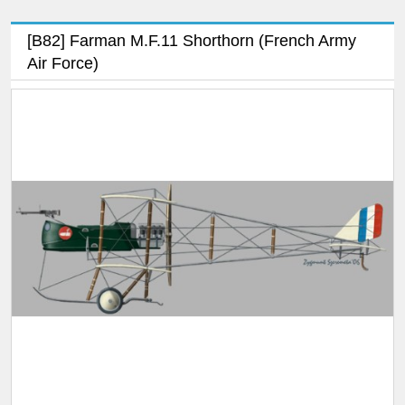
[B82] Farman M.F.11 Shorthorn (French Army
Air Force)