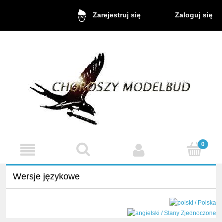
Zaloguj się
Zarejestruj się
Wersje językowe