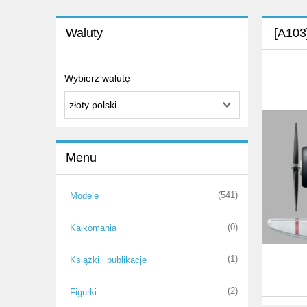
Waluty
[A103
Wybierz walutę
Menu
(541)
Modele
(0)
Kalkomania
(1)
Książki i publikacje
(2)
Figurki