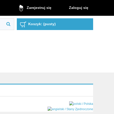
Zaloguj się
Zarejestruj się
Koszyk:
(pusty)