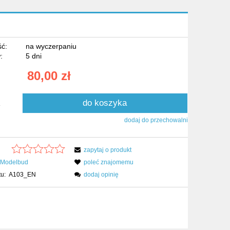
ć:
na wyczerpaniu
:
5 dni
80,00 zł
do koszyka
.
dodaj do przechowalni
zapytaj o produkt
Modelbud
poleć znajomemu
u:
A103_EN
dodaj opinię