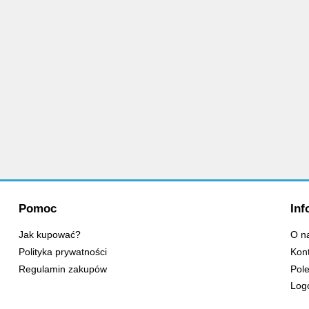
Pomoc
Inf
Jak kupować?
O n
Polityka prywatności
Kon
Regulamin zakupów
Pole
Log