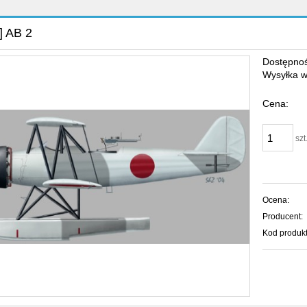
] AB 2
Dostępnoś
Wysyłka w
Cena:
szt
Ocena:
Producent:
Kod produkt