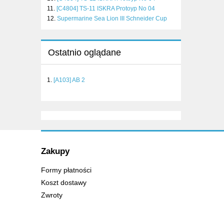
[C4804] TS-11 ISKRA Protoyp No 04
Supermarine Sea Lion III Schneider Cup
Ostatnio oglądane
[A103] AB 2
Zakupy
Formy płatności
Koszt dostawy
Zwroty