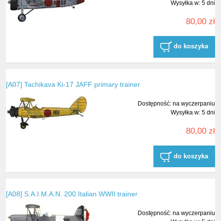
Wysyłka w:
5 dni
80,00 zł
do koszyka
[A07] Tachikava Ki-17 JAFF primary trainer
Dostępność:
na wyczerpaniu
Wysyłka w:
5 dni
80,00 zł
do koszyka
[A08] S.A.I.M.A.N. 200 Italian WWII trainer
Dostępność:
na wyczerpaniu