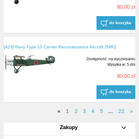
80,00 zł
do koszyka
[A19] Navy Type 10 Carrier Reconaissance Aircraft 2MR1
Dostępność:
na wyczerpaniu
Wysyłka w:
5 dni
80,00 zł
do koszyka
«
1
2
3
4
5
...
22
»
Zakupy