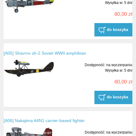
Wysyłka w:
5 dni
80,00 zł
do koszyka
[A05] Shavrov sh-2 Soviet WWII amphibian
Dostępność:
na wyczerpaniu
Wysyłka w:
5 dni
80,00 zł
do koszyka
[A06] Nakajima A4N1 carrier-based fighter
Dostępność:
na wyczerpaniu