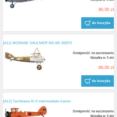
80,00 zł
do koszyka
[A11] MORANE SAULNIER MS AR-35EP2
Dostępność:
na wyczerpaniu
Wysyłka w:
5 dni
80,00 zł
do koszyka
[A12] Tachikawa Ki-9 intermediate trainer
Dostępność:
na wyczerpaniu
Wysyłka w:
5 dni