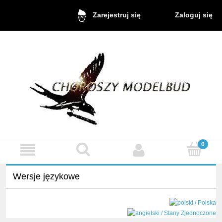
Zaloguj się
Zarejestruj się
Wersje językowe