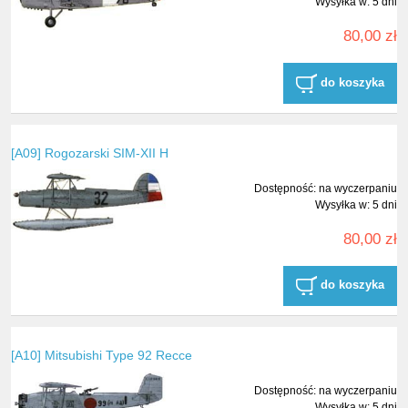
Wysyłka w:
5 dni
80,00 zł
do koszyka
[A09] Rogozarski SIM-XII H
Dostępność:
na wyczerpaniu
Wysyłka w:
5 dni
80,00 zł
do koszyka
[A10] Mitsubishi Type 92 Recce
Dostępność:
na wyczerpaniu
Wysyłka w:
5 dni