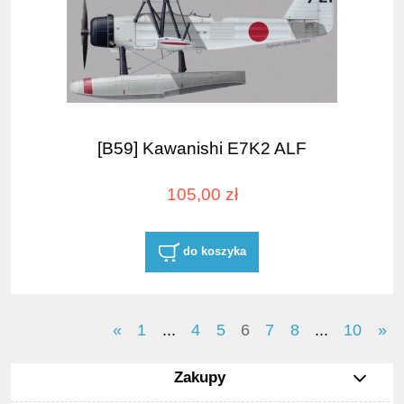
[B59] Kawanishi E7K2 ALF
105,00 zł
do koszyka
«
1
...
4
5
6
7
8
...
10
»
Zakupy