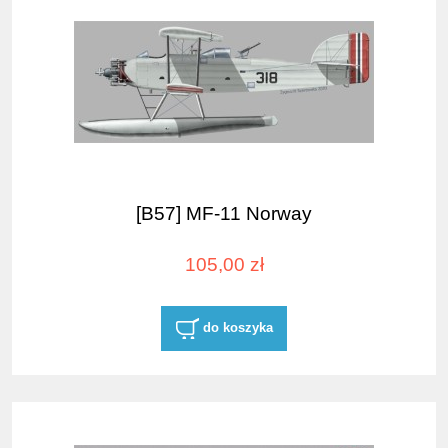
[B57] MF-11 Norway
105,00 zł
do koszyka