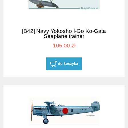
[B42] Navy Yokosho I-Go Ko-Gata
Seaplane trainer
105,00 zł
do koszyka