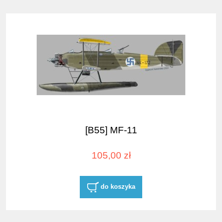
[B55] MF-11
105,00 zł
do koszyka