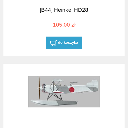
[B44] Heinkel HD28
105,00 zł
do koszyka