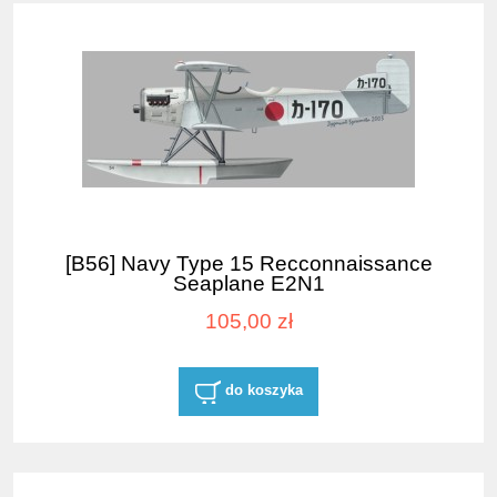
[B56] Navy Type 15 Recconnaissance
Seaplane E2N1
105,00 zł
do koszyka