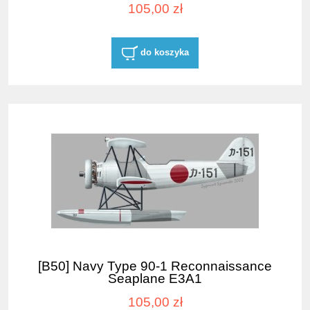
105,00 zł
do koszyka
[B50] Navy Type 90-1 Reconnaissance
Seaplane E3A1
105,00 zł