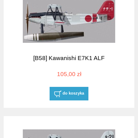
[B58] Kawanishi E7K1 ALF
105,00 zł
do koszyka