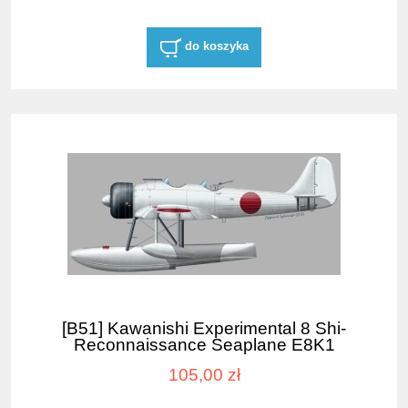
do koszyka
[B51] Kawanishi Experimental 8 Shi-
Reconnaissance Seaplane E8K1
105,00 zł