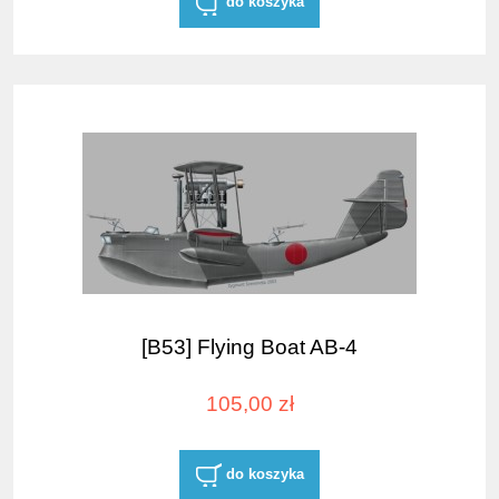
do koszyka
[B53] Flying Boat AB-4
105,00 zł
do koszyka